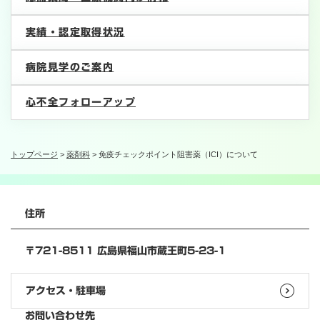
実績・認定取得状況
病院見学のご案内
心不全フォローアップ
トップページ
>
薬剤科
>
免疫チェックポイント阻害薬（ICI）について
住所
〒721-8511 広島県福山市蔵王町5-23-1
アクセス・駐車場
お問い合わせ先