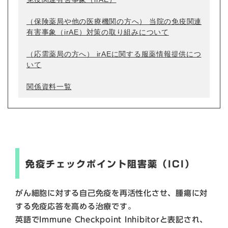
（保険薬局や他の医療機関の方へ） 当院の免疫関連
有害事象（irAE）対策の取り組みについて
（応需薬局の方へ） irAEに関する服薬情報提供につ
いて
関係資料一覧
免疫チェックポイント阻害薬（ICI）
がん細胞に対する自己免疫を再活性化させ、腫瘍に対
する免疫応答を高める治療です。
英語でImmune Checkpoint Inhibitorと表記され、