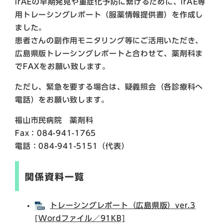
irAEの早期発見や重症化予防に繋げるために、irAE専
用トレーシングレポート（服薬情報提供書）を作成し
ました。
患者さんの副作用モニタリング等にご活用いただき、
広島県版トレーシングレポートと合わせて、薬剤科ま
でFAXをお願い致します。
ただし、緊急を要する場合は、疑義照会（各診療科へ
電話）をお願い致します。
福山市民病院 薬剤科
Fax：084-941-1765
電話：084-941-5151（代表）
関係資料一覧
トレーシングレポート（広島県版）ver.3
[Wordファイル／91KB]