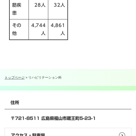
筋疾
28人
32人
患
その
4,744
4,861
他
人
人
トップページ
>
リハビリテーション科
住所
〒721-8511 広島県福山市蔵王町5-23-1
アクセス・駐車場