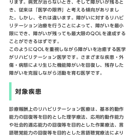
ります。病気が治らないとき、そして障がいが残ると
き、従来は「医学の限界」と考える傾向がありまし
た。しかし、それは違います。障がいに対するリハビ
リテーション治療を行うことによって、障がいを最小
限にでき、障がいが残っても最大限のQOLを達成する
ことができるはずです。
このようにQOLを重視しながら障がいを治癒する医学
がリハビリテーション医学です。さまざまな疾患・外
傷・病態により生じた機能障がいを回復し、残存した
障がいを克服しながら活動を育む医学です。
対象疾患
診療報酬上のリハビリテーション医療は、基本的動作
能力の回復等を目的とした理学療法、応用的動作能力
や社会的適応能力の回復等を目的とした作業療法、言
語聴覚能力の回復等を目的とした言語聴覚療法により