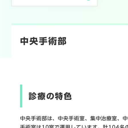
本
文
中央手術部
診療の特色
中央手術部は、中央手術室、集中治療室、
手術室は10室で運用しています。計104名