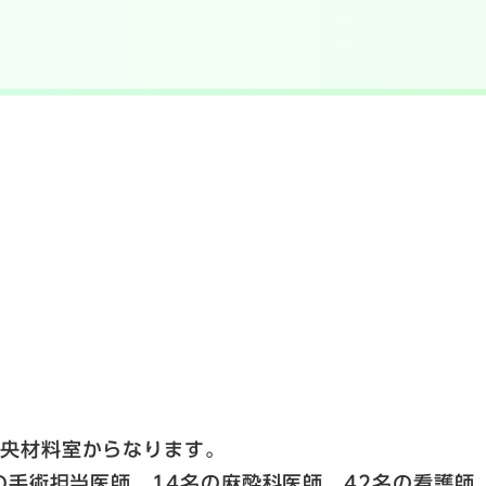
中央材料室からなります。
の手術担当医師、14名の麻酔科医師、42名の看護師