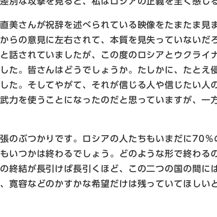
無差別な攻撃を見ると、私はロシアの正義を全く感じ
瀬直美さんが祝辞を述べられている映像をたまたま見
側からの意見に左右されて、本質を見失っていないだ
」と話されていましたが、この度のロシアとウクライ
ました。皆さんはどうでしょうか。たしかに、たとえ
ました。そしてやがて、それが信じる人や信じたい人
て武力を使うことになったのだと思っていますが、一
張のぶつかりです。ロシアの人たちもいまだに70％
攻もいつかは終わるでしょう。どのような形で終わる
その終結が長引けば長引くほど、この二つの国の間に
し、寛容などのかすかな希望だけは残っていてほしい