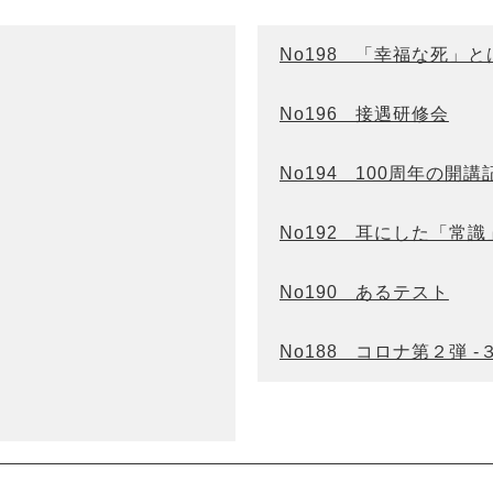
No198 「幸福な死」と
No196 接遇研修会
No194 100周年の開
No192 耳にした「常識
No190 あるテスト
No188 コロナ第２弾 