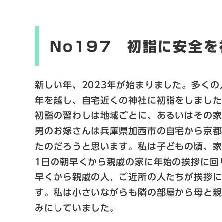
No197 初詣に安全を
新しい年、2023年が始まりました。多く
年を越し、自宅近くの神社に初詣をしまし
初詣の習わしは地域ごとに、あるいはその
男のお嫁さんは兵庫県加西市の自宅から京
たのだろうと思います。私は子どもの頃、家
1日の朝早くから親戚の家に年始の挨拶に回
早くから親戚の人、ご近所の人たちが挨拶
す。私は小さいながらも隣の部屋から母と
みにしていました。