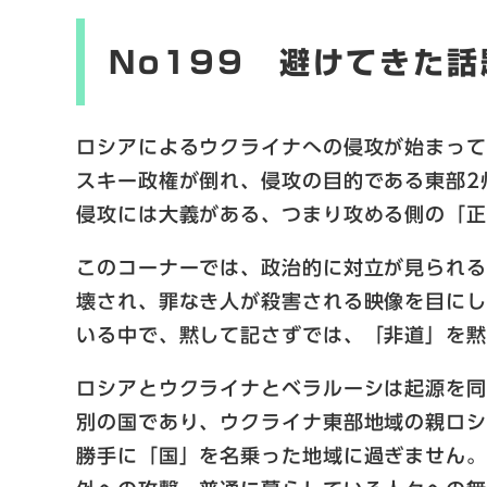
No199 避けてきた話
ロシアによるウクライナへの侵攻が始まって
スキー政権が倒れ、侵攻の目的である東部2
侵攻には大義がある、つまり攻める側の「
このコーナーでは、政治的に対立が見られ
壊され、罪なき人が殺害される映像を目に
いる中で、黙して記さずでは、「非道」を黙
ロシアとウクライナとベラルーシは起源を
別の国であり、ウクライナ東部地域の親ロ
勝手に「国」を名乗った地域に過ぎません。