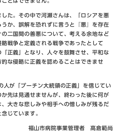
ることはできません。
ました。その中で河瀬さんは、「ロシアを悪
ろうか、誤解を恐れずに言うと『悪』を存在
ナの二国間の善悪について、考える余地など
侵略戦争と定義される戦争であったとして
の「正義」となり、人々を鼓舞させ、平和な
方的な侵略に正義を認めることはできませ
の人が「プーチン大統領の正義」を信じてい
のか先は見通せませんが、終わった後に何が
は、大きな悲しみや相手への憎しみが残るだ
と念じています。
福山市病院事業管理者 高倉範尚