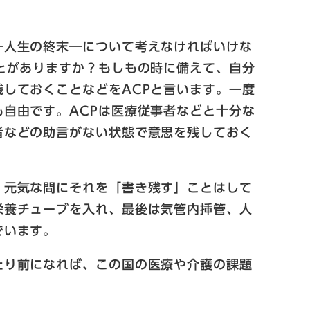
―人生の終末―について考えなければいけな
とがありますか？もしもの時に備えて、自分
しておくことなどをACPと言います。一度
自由です。ACPは医療従事者などと十分な
者などの助言がない状態で意思を残しておく
、元気な間にそれを「書き残す」ことはして
栄養チューブを入れ、最後は気管内挿管、人
でいます。
たり前になれば、この国の医療や介護の課題