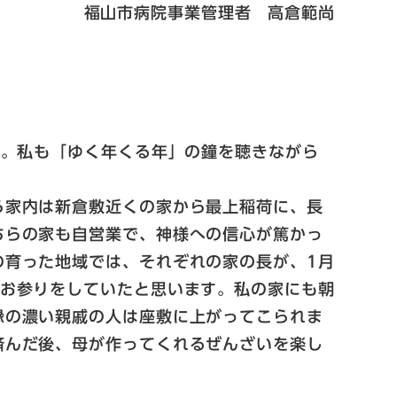
福山市病院事業管理者 高倉範尚
す。私も「ゆく年くる年」の鐘を聴きながら
ら家内は新倉敷近くの家から最上稲荷に、長
ちらの家も自営業で、神様への信心が篤かっ
の育った地域では、それぞれの家の長が、1月
にお参りをしていたと思います。私の家にも朝
縁の濃い親戚の人は座敷に上がってこられま
済んだ後、母が作ってくれるぜんざいを楽し