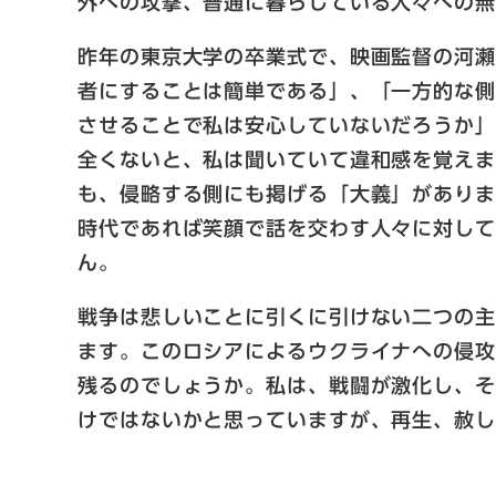
外への攻撃、普通に暮らしている人々への
昨年の東京大学の卒業式で、映画監督の河
者にすることは簡単である」、「一方的な
させることで私は安心していないだろうか
全くないと、私は聞いていて違和感を覚え
も、侵略する側にも掲げる「大義」があり
時代であれば笑顔で話を交わす人々に対し
ん。
戦争は悲しいことに引くに引けない二つの主
ます。このロシアによるウクライナへの侵
残るのでしょうか。私は、戦闘が激化し、
けではないかと思っていますが、再生、赦