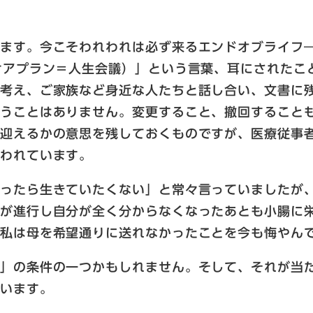
。
きます。今こそわれわれは必ず来るエンドオブライフ
ケアプラン＝人生会議）」という言葉、耳にされたこ
考え、ご家族など身近な人たちと話し合い、文書に残
うことはありません。変更すること、撤回することも
に迎えるかの意思を残しておくものですが、医療従事
扱われています。
なったら生きていたくない」と常々言っていましたが
知が進行し自分が全く分からなくなったあとも小腸に
、私は母を希望通りに送れなかったことを今も悔やん
死」の条件の一つかもしれません。そして、それが当
ています。