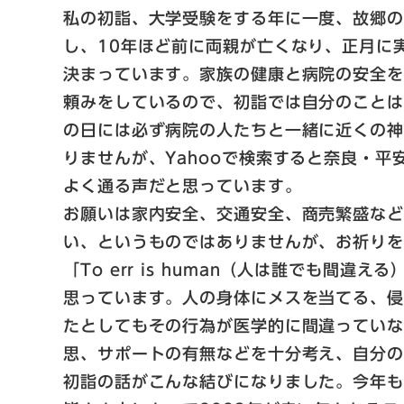
私の初詣、大学受験をする年に一度、故郷
し、10年ほど前に両親が亡くなり、正月に
決まっています。家族の健康と病院の安全
頼みをしているので、初詣では自分のこと
の日には必ず病院の人たちと一緒に近くの
りませんが、Yahooで検索すると奈良・
よく通る声だと思っています。
お願いは家内安全、交通安全、商売繁盛な
い、というものではありませんが、お祈り
「To err is human（人は誰でも
思っています。人の身体にメスを当てる、
たとしてもその行為が医学的に間違ってい
思、サポートの有無などを十分考え、自分
初詣の話がこんな結びになりました。今年