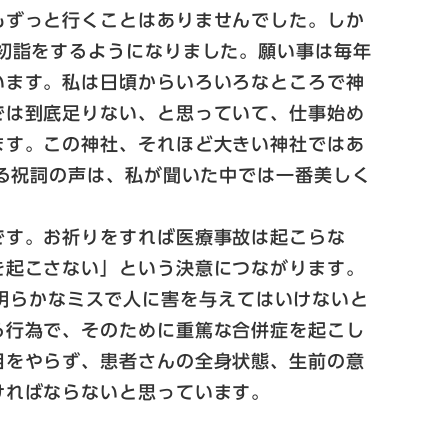
もずっと行くことはありませんでした。しか
初詣をするようになりました。願い事は毎年
います。私は日頃からいろいろなところで神
では到底足りない、と思っていて、仕事始め
ます。この神社、それほど大きい神社ではあ
える祝詞の声は、私が聞いた中では一番美しく
です。お祈りをすれば医療事故は起こらな
を起こさない」という決意につながります。
も、明らかなミスで人に害を与えてはいけないと
る行為で、そのために重篤な合併症を起こし
目をやらず、患者さんの全身状態、生前の意
ければならないと思っています。
。