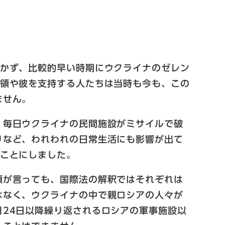
続かず、比較的早い時期にウクライナのゼレン
統領や彼を支持する人たちは当時も今も、この
ません。
、毎日ウクライナの民間施設がミサイルで破
りなど、われわれの日常生活にも影響が出て
くことにしました。
領が言っても、国際法の解釈ではそれぞれは
はなく、ウクライナの中で親ロシアの人々が
24日以降繰り返されるロシアの軍事施設以