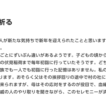
祈る
の人が新たな気持ちで新年を迎えられたことと思いま
た。
家ごとにずいぶん違いがあるようです。子どもの頃か
都の伏見稲荷まで毎年初詣に行っていたそうです。ど
族でも一人でも初詣に行った記憶はありません。私
ります。おそらく父はその挨拶回りの途中で村の社
に来られますが、母はその応対をするのが役目で、血
親戚の人のやり取りを聞きながら、このセレモニーが