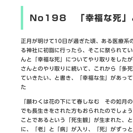
No198 「幸福な死」
正月が明けて10日が過ぎた頃、ある医療系
る神社に初詣に行ったら、そこに祭られてい
んと「幸福な死」についてやり取りをした
さんとのやり取りに続いて、これから「多
ていきたい、と書き、「幸福な生」があっ
た
「願わくは花の下にて春しなむ その如月
でも長生きをされた方もおられたのでしょ
ことであるという「死生観」が生まれた、
に、「老」と「病」が入り、「死」がずっ