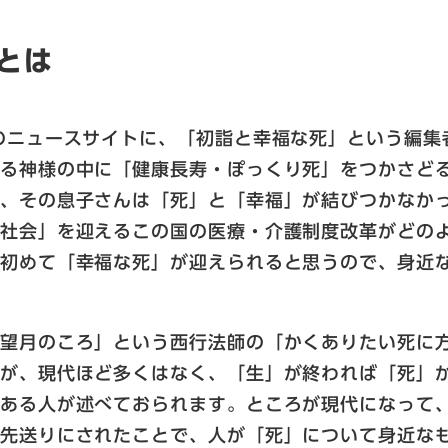
とは
のニュースサイトに、「初詣と幸福な死」という編集
る神様の中に「健康長寿・ぽっくり死」をつかさどる
が、その息子さんは「死」と「幸福」が結びつかなか
死社会」を迎えるこの国の医療・介護制度改革がどの
て初めて「幸福な死」が迎えられると思うので、身近
の望月のころ」という西行法師の「かくありたい死に
うが、現代ほど多くはなく、「生」が終われば「死」
とある人が述べておられます。ところが現代になって
と先送りにされたことで、人が「死」について身近な