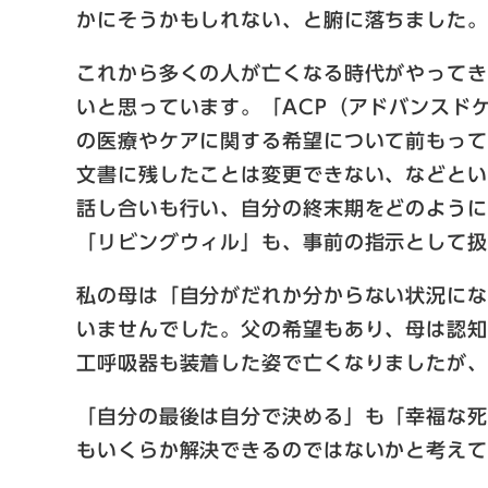
かにそうかもしれない、と腑に落ちました
これから多くの人が亡くなる時代がやって
いと思っています。「ACP（アドバンスド
の医療やケアに関する希望について前もって
文書に残したことは変更できない、などとい
話し合いも行い、自分の終末期をどのよう
「リビングウィル」も、事前の指示として
私の母は「自分がだれか分からない状況に
いませんでした。父の希望もあり、母は認
工呼吸器も装着した姿で亡くなりましたが
「自分の最後は自分で決める」も「幸福な
もいくらか解決できるのではないかと考え