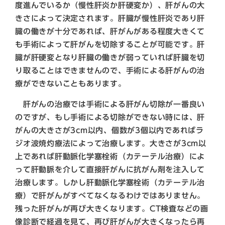
度進んでいるか（慢性肝炎か肝硬変か）、肝がんの大
きさによって決定されます。肝臓が慢性肝炎であり肝
臓の働きが十分であれば、肝がんがある程度大きくて
も手術によって肝がんを切除することが可能です。肝
臓が肝硬変となり肝臓の働きが弱っていれば肝臓を切
り取ることはできませんので、手術による肝がんの治
療ができないこともあります。
肝がんの治療では手術による肝がん切除が一番良い
のですが、もし手術による切除ができない時には、肝
がんの大きさが3cm以内、個数が3個以内であればラ
ジオ波焼灼療法によって治療します。大きさが3cm以
上であれば肝動脈化学塞栓術（カテーテル治療）によ
って肝動脈を介して直接肝がんに抗がん剤を注入して
治療します。しかし肝動脈化学塞栓術（カテーテル治
療）で肝がんがすべてなくなるわけではありません。
残った肝がんが再び大きくなります。CT検査などの画
像診断で経過を見て、再び肝がんが大きくなったら再