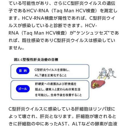
ている可能性があり、さらにC型肝炎ウイルスの遺伝
子であるHCV-RNA（Taq Man HCV検査）を測定し
ます。HCV-RNA検査が陽性であれば、C型肝炎ウイ
ルスが感染していると診断できます。HCV-
RNA（Taq Man HCV検査）が“ケンシュツセズ”であ
れば、既往感染でありC型肝炎ウイルスは感染してい
ません。
C型肝炎ウイルスに感染している肝細胞はリンパ球に
よって壊され、肝炎となります。肝細胞が壊されると
きに肝細胞の中にあったAST、ALTなどの酵素が血液