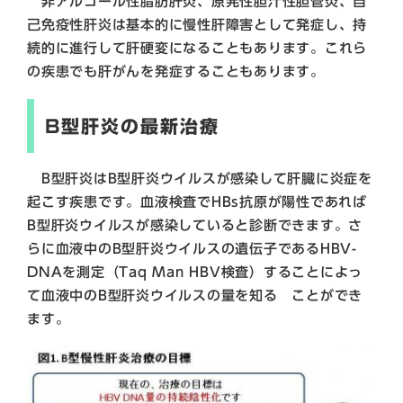
非アルコール性脂肪肝炎、原発性胆汁性胆管炎、自
己免疫性肝炎は基本的に慢性肝障害として発症し、持
続的に進行して肝硬変になることもあります。これら
の疾患でも肝がんを発症することもあります。
B型肝炎の最新治療
B型肝炎はB型肝炎ウイルスが感染して肝臓に炎症を
起こす疾患です。血液検査でHBs抗原が陽性であれば
B型肝炎ウイルスが感染していると診断できます。さ
らに血液中のB型肝炎ウイルスの遺伝子であるHBV-
DNAを測定（Taq Man HBV検査）することによっ
て血液中のB型肝炎ウイルスの量を知る ことができ
ます。