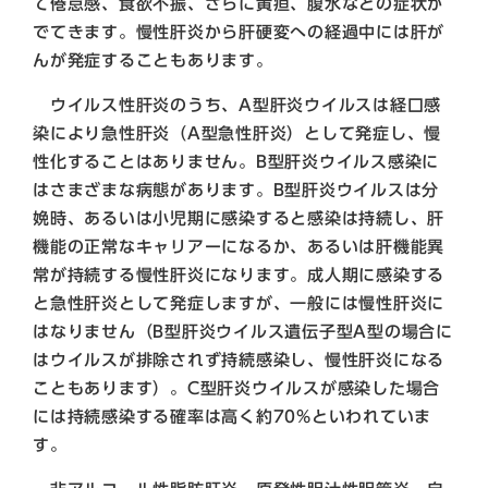
て倦怠感、食欲不振、さらに黄疸、腹水などの症状が
でてきます。慢性肝炎から肝硬変への経過中には肝が
んが発症することもあります。
ウイルス性肝炎のうち、A型肝炎ウイルスは経口感
染により急性肝炎（A型急性肝炎）として発症し、慢
性化することはありません。B型肝炎ウイルス感染に
はさまざまな病態があります。B型肝炎ウイルスは分
娩時、あるいは小児期に感染すると感染は持続し、肝
機能の正常なキャリアーになるか、あるいは肝機能異
常が持続する慢性肝炎になります。成人期に感染する
と急性肝炎として発症しますが、一般には慢性肝炎に
はなりません（B型肝炎ウイルス遺伝子型A型の場合に
はウイルスが排除されず持続感染し、慢性肝炎になる
こともあります）。C型肝炎ウイルスが感染した場合
には持続感染する確率は高く約70%といわれていま
す。