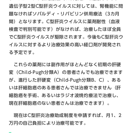
遺伝子型2型C型肝炎ウイルスに対しては、腎機能に問
題なければソバルディ・リバビリン併用療法（3カ月
間）となります。C型肝炎ウイルスに薬剤耐性（血液
検査で判別可能です）がなければ、治療したほぼ全員
でC型肝炎ウイルスが駆除されます。今後もC型肝炎ウ
イルスに対するより治療効果の高い経口剤が開発され
る予定です。
これらの薬剤には副作用がほとんどなく初期の肝硬
変（Child-Pugh分類A）の患者さんでも治療できます
が、進行した肝硬変（Child-Pugh分類B、C）、ある
いは肝細胞癌のある患者さんでは治療できません（肝
細胞癌を手術、あるいはラジオ波焼灼療法で治療し、
現在肝細胞癌のない患者さんは治療できます）。
現在はC型肝炎治療助成制度を申請すれば、月1、2
万円の自己負担により治療可能です。