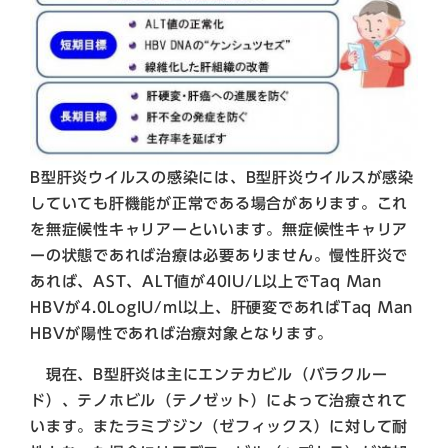
B型肝炎ウイルスの感染には、B型肝炎ウイルスが感染
していても肝機能が正常である場合があります。これ
を無症候性キャリアーといいます。無症候性キャリア
ーの状態であれば治療は必要ありません。慢性肝炎で
あれば、AST、ALT値が40IU/L以上でTaq Man
HBVが4.0LogIU/ml以上、肝硬変であればTaq Man
HBVが陽性であれば治療対象となります。
現在、B型肝炎は主にエンテカビル（バラクルー
ド）、テノホビル（テノゼット）によって治療されて
います。またラミブジン（ゼフィックス）に対して耐