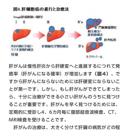
肝がんは慢性肝炎から肝硬変へと進展するにつれて発
癌率（肝がんになる確率）が増加します
（図4）
。で
すから肝がんにならないためには肝硬変にならないこ
とが第一です。しかし、もし肝がんができてしまった
ら、十分に治療ができる小さい肝がんのうちに見つけ
ることが重要です。肝がんを早く見つけるためには、
定期的に受診し4、6カ月毎に腹部超音波検査、CT、
MRI検査を受けることです。
肝がんの治療は、大きく分けて肝臓の病気がどの程