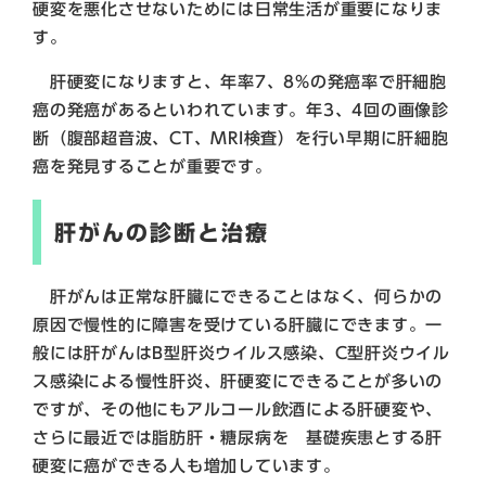
硬変を悪化させないためには日常生活が重要になりま
す。
肝硬変になりますと、年率7、8%の発癌率で肝細胞
癌の発癌があるといわれています。年3、4回の画像診
断（腹部超音波、CT、MRI検査）を行い早期に肝細胞
癌を発見することが重要です。
肝がんの診断と治療
肝がんは正常な肝臓にできることはなく、何らかの
原因で慢性的に障害を受けている肝臓にできます。一
般には肝がんはB型肝炎ウイルス感染、C型肝炎ウイル
ス感染による慢性肝炎、肝硬変にできることが多いの
ですが、その他にもアルコール飲酒による肝硬変や、
さらに最近では脂肪肝・糖尿病を 基礎疾患とする肝
硬変に癌ができる人も増加しています。