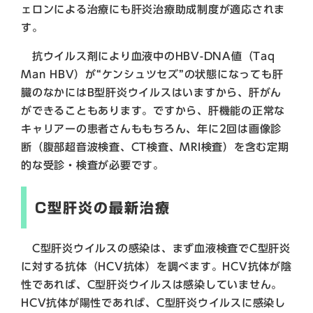
ェロンによる治療にも肝炎治療助成制度が適応されま
す。
抗ウイルス剤により血液中のHBV-DNA値（Taq
Man HBV）が“ケンシュツセズ”の状態になっても肝
臓のなかにはB型肝炎ウイルスはいますから、肝がん
ができることもあります。ですから、肝機能の正常な
キャリアーの患者さんももちろん、年に2回は画像診
断（腹部超音波検査、CT検査、MRI検査）を含む定期
的な受診・検査が必要です。
C型肝炎の最新治療
C型肝炎ウイルスの感染は、まず血液検査でC型肝炎
に対する抗体（HCV抗体）を調べます。HCV抗体が陰
性であれば、C型肝炎ウイルスは感染していません。
HCV抗体が陽性であれば、C型肝炎ウイルスに感染し