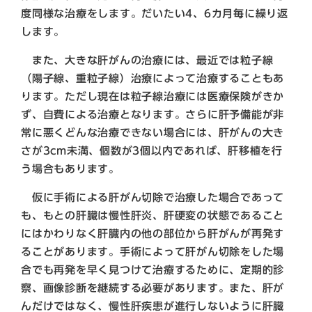
度同様な治療をします。だいたい4、6カ月毎に繰り返
します。
また、大きな肝がんの治療には、最近では粒子線
（陽子線、重粒子線）治療によって治療することもあ
ります。ただし現在は粒子線治療には医療保険がきか
ず、自費による治療となります。さらに肝予備能が非
常に悪くどんな治療できない場合には、肝がんの大き
さが3cm未満、個数が3個以内であれば、肝移植を行
う場合もあります。
仮に手術による肝がん切除で治療した場合であって
も、もとの肝臓は慢性肝炎、肝硬変の状態であること
にはかわりなく肝臓内の他の部位から肝がんが再発す
ることがあります。手術によって肝がん切除をした場
合でも再発を早く見つけて治療するために、定期的診
察、画像診断を継続する必要があります。また、肝が
んだけではなく、慢性肝疾患が進行しないように肝臓